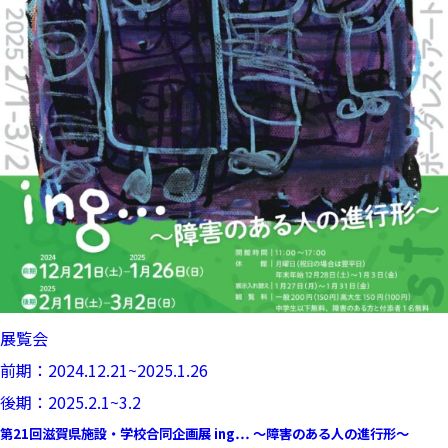
展覧会
前期：2024.12.21~2025.1.26
後期：2025.2.1~3.2
第21回滋賀県施設・学校合同企画展 ing… ～障害のある人の進行形～