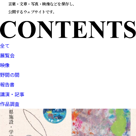
言葉・文章・写真・映像などを保存し、
公開するウェブサイトです。
全て
展覧会
映像
野間の間
報告書
講演・記事
作品調査