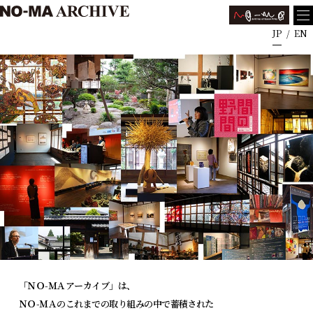
JP
EN
「ＮＯ-ＭＡアーカイブ」は、
ＮＯ-ＭＡのこれまでの取り組みの中で蓄積された