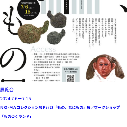
展覧会
2024.7.6－7.15
ＮＯ-ＭＡコレクション展 Part3「もの、なにもの」展／ワークショップ
「ものづくランド」