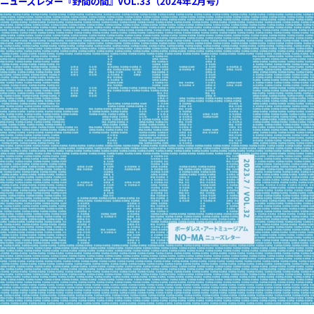
ニューズレター『野間の間』VOL.33（2024年2月号）