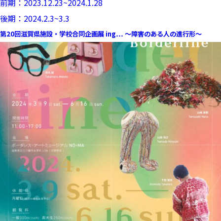
前期：2023.12.23~2024.1.28
後期：2024.2.3~3.3
第20回滋賀県施設・学校合同企画展 ing… ～障害のある人の進行形～