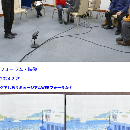
フォーラム・映像
2024.2.29
ケアしあうミュージアムWEBフォーラム①