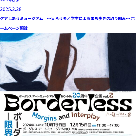
2025.2.28
ケアしあうミュージアム 〜盲ろう者と学生によるまち歩きの取り組み〜 ホ
ームページ開設