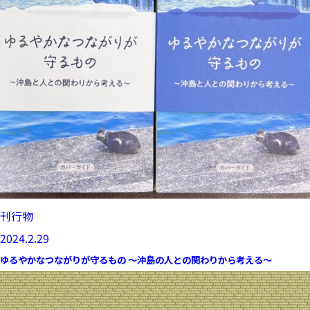
刊行物
2024.2.29
ゆるやかなつながりが守るもの ～沖島の人との関わりから考える～