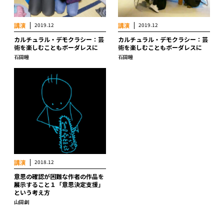
講演
2019.12
講演
2019.12
カルチュラル・デモクラシー：芸
カルチュラル・デモクラシー：芸
術を楽しむこともボーダレスに
術を楽しむこともボーダレスに
石田瞳
石田瞳
講演
2018.12
意思の確認が困難な作者の作品を
展示すること１――「意思決定支援」
という考え方
山田創