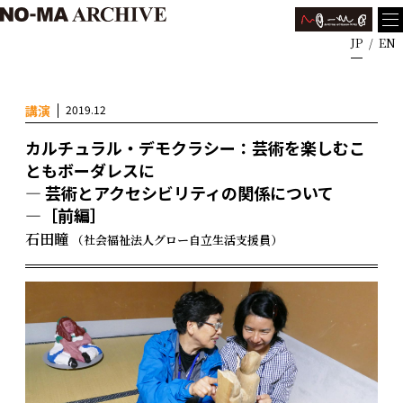
JP
EN
講演
2019.12
カルチュラル・デモクラシー：芸術を楽しむこ
ともボーダレスに
― 芸術とアクセシビリティの関係について
―［前編］
石田瞳
（社会福祉法人グロー自立生活支援員）