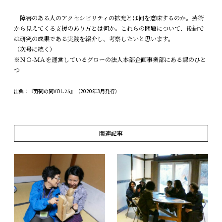
障害のある人のアクセシビリティの拡充とは何を意味するのか。芸術
から見えてくる支援のあり方とは何か。これらの問題について、後編で
は研究の成果である実践を紹介し、考察したいと思います。
（次号に続く）
※ＮＯ-ＭＡを運営しているグローの法人本部企画事業部にある課のひと
つ
出典：『野間の間VOL.25』（2020年3月発行）
関連記事