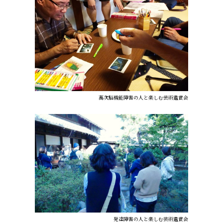
高次脳機能障害の人と楽しむ芸術鑑賞会
発達障害の人と楽しむ芸術鑑賞会