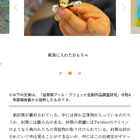
紙袋に入れたおもちゃ
ン
※以下の文章は、「滋賀県アール・ブリュット全国作品調査研究」令和4
年度報告書から抜粋したものです。
紙封筒が着彩されている。中には何か立体物が入っているのだろ
うか、封筒には膨らみがある。封筒の表面にはTwitterのアイコン
のような小鳥のかたちの突起物が取り付けられている。封筒は封が
されていて中は見ることができないが、中にはこの日彼女がポケッ