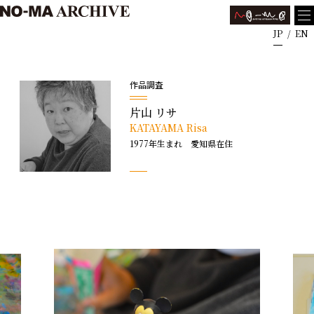
JP
EN
作品調査
片山 リサ
KATAYAMA Risa
1977年生まれ 愛知県在住