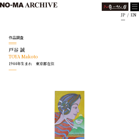
JP
EN
作品調査
戸谷 誠
TOYA Makoto
1944年生まれ 東京都在住