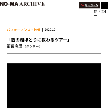
JP
EN
パフォーマンス・映像
2020.10
「西の湖ほとりに教わるツアー」
福留麻里
（ダンサー）