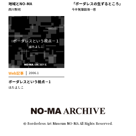
地域とNO-MA
「ボーダレスの生ずるところ」
西川賢司
今井祝雄
田端一恵
Web記事
2006.1
ボーダレスという視点－1
はたよしこ
© Borderless Art Museum NO-MA All Rights Reserved.